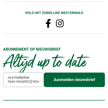
VOLG HET ZUIDELIJKE WESTERWALD
ABONNEMENT OP NIEUWSBRIEF
Altijd up to date
Je e-mailadres
Aanmelden nieuwsbrief