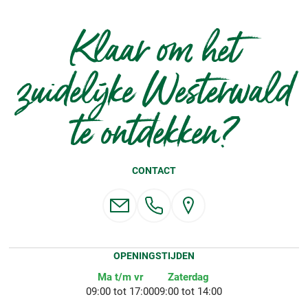
Klaar om het
zuidelijke Westerwald
te ontdekken?
CONTACT
OPENINGSTIJDEN
Ma t/m vr
Zaterdag
09:00 tot 17:00
09:00 tot 14:00