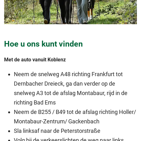
Hoe u ons kunt vinden
Met de auto vanuit Koblenz
Neem de snelweg A48 richting Frankfurt tot
Dernbacher Dreieck, ga dan verder op de
snelweg A3 tot de afslag Montabaur, rijd in de
richting Bad Ems
Neem de B255 / B49 tot de afslag richting Holler/
Montabaur-Zentrum/ Gackenbach
Sla linksaf naar de Peterstorstraße
Volg bij de verkeerslichten de weg naar links