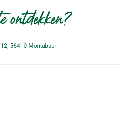
te ontdekken?
 12, 56410 Montabaur