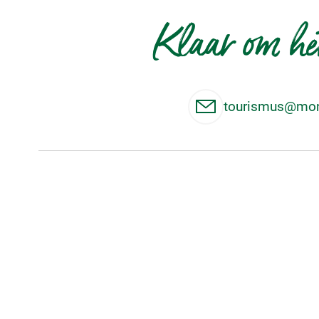
Klaar om het
tourismus@mon