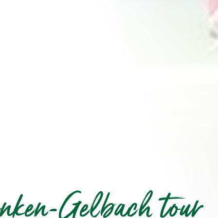
nken-Gelbach tour