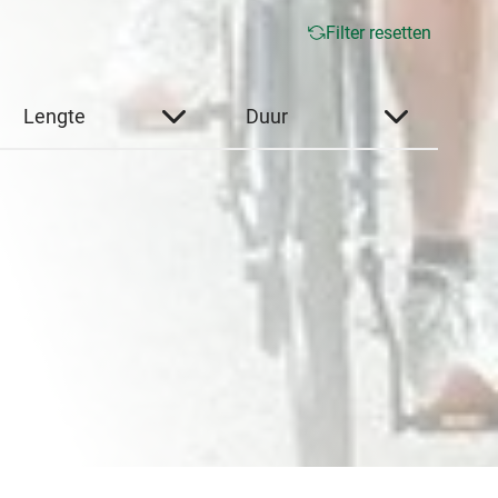
Filter resetten
Lengte
Duur