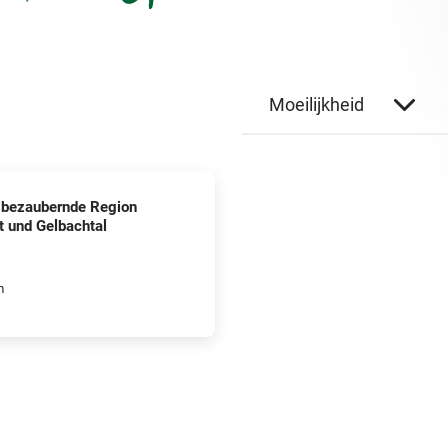
Moeilijkheid
: bezaubernde Region
 und Gelbachtal
m