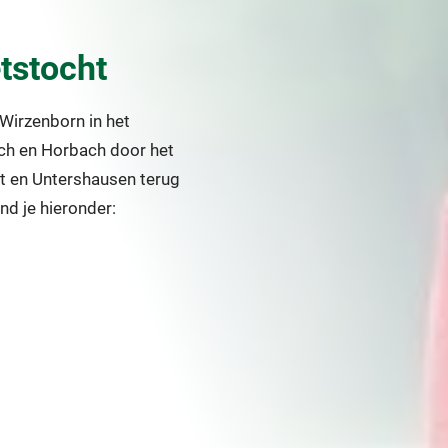
tstocht
 Wirzenborn in het
ach en Horbach door het
t en Untershausen terug
ind je hieronder: