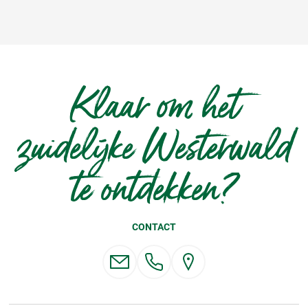
Klaar om het
zuidelijke Westerwald
te ontdekken?
CONTACT