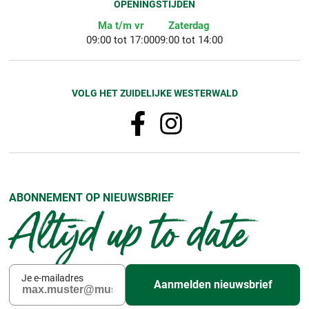
OPENINGSTIJDEN
Ma t/m vr
Zaterdag
09:00 tot 17:00
09:00 tot 14:00
VOLG HET ZUIDELIJKE WESTERWALD
ABONNEMENT OP NIEUWSBRIEF
Altijd up to date
Je e-mailadres
Aanmelden nieuwsbrief