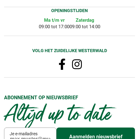
OPENINGSTIJDEN
Ma t/m vr
Zaterdag
09:00 tot 17:00
09:00 tot 14:00
VOLG HET ZUIDELIJKE WESTERWALD
ABONNEMENT OP NIEUWSBRIEF
Altijd up to date
Je e-mailadres
Aanmelden nieuwsbrief