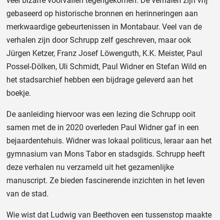
veel bizarre voorvallen tegengekomen. De verhalen zijn vrij
gebaseerd op historische bronnen en herinneringen aan
merkwaardige gebeurtenissen in Montabaur. Veel van de
verhalen zijn door Schrupp zelf geschreven, maar ook
Jürgen Ketzer, Franz Josef Löwenguth, K.K. Meister, Paul
Possel-Dölken, Uli Schmidt, Paul Widner en Stefan Wild en
het stadsarchief hebben een bijdrage geleverd aan het
boekje.
De aanleiding hiervoor was een lezing die Schrupp ooit
samen met de in 2020 overleden Paul Widner gaf in een
bejaardentehuis. Widner was lokaal politicus, leraar aan het
gymnasium van Mons Tabor en stadsgids. Schrupp heeft
deze verhalen nu verzameld uit het gezamenlijke
manuscript. Ze bieden fascinerende inzichten in het leven
van de stad.
Wie wist dat Ludwig van Beethoven een tussenstop maakte