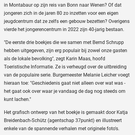
in Montabaur op zijn reis van Bonn naar Wenen? Of dat
jongeren zich in de jaren 80 zo inzetten voor een eigen
jeugdcentrum dat ze zelfs een gebouw bezetten? Overigens
vierde het jongerencentrum in 2022 zijn 40-jarig bestaan.
"De eerste drie boekjes die we samen met Bernd Schrupp
hebben uitgegeven, zijn erg populair bij zowel onze gasten
als de lokale bevolking", zegt Karin Maas, hoofd
Toeristische Informatie. Ze is verheugd over de uitbreiding
van de populaire serie. Burgemeester Melanie Leicher voegt
hieraan toe: "Geschiedenis gaat niet alleen over wat was -
het gaat ook over waar je vandaag de dag nog steeds om
kunt lachen."
Het grafisch ontwerp van het boekje is gemaakt door Katja
Breidenbach-Schütz (agentschap 37punkt) en illustreert
enkele van de spannende verhalen met originele foto's.