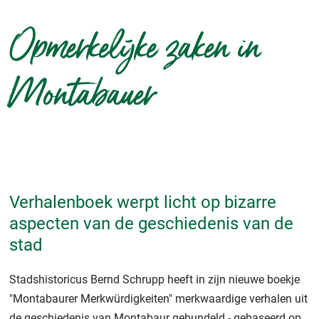
Opmerkelijke zaken in
Montabauer
Verhalenboek werpt licht op bizarre
aspecten van de geschiedenis van de
stad
Stadshistoricus Bernd Schrupp heeft in zijn nieuwe boekje
"Montabaurer Merkwürdigkeiten" merkwaardige verhalen uit
de geschiedenis van Montabaur gebundeld - gebaseerd op