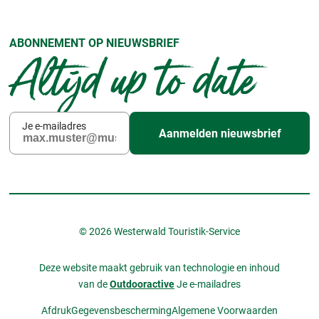
ABONNEMENT OP NIEUWSBRIEF
Altijd up to date
Je e-mailadres
Aanmelden nieuwsbrief
© 2026 Westerwald Touristik-Service
Deze website maakt gebruik van technologie en inhoud
van de
Outdooractive
Je e-mailadres
Afdruk
Gegevensbescherming
Algemene Voorwaarden