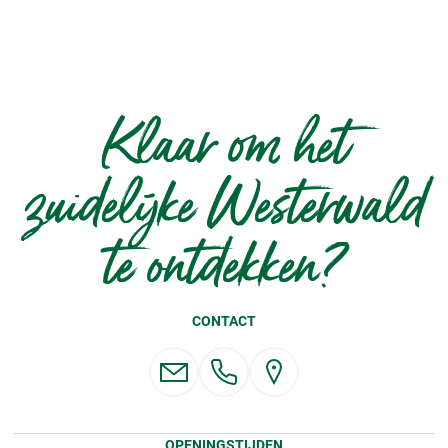
Klaar om het
zuidelijke Westerwald
te ontdekken?
CONTACT
OPENINGSTIJDEN