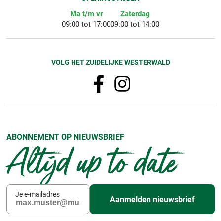
Ma t/m vr
Zaterdag
09:00 tot 17:00
09:00 tot 14:00
VOLG HET ZUIDELIJKE WESTERWALD
ABONNEMENT OP NIEUWSBRIEF
Altijd up to date
Je e-mailadres
Aanmelden nieuwsbrief