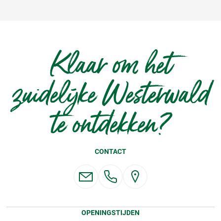
Klaar om het
zuidelijke Westerwald
te ontdekken?
CONTACT
OPENINGSTIJDEN