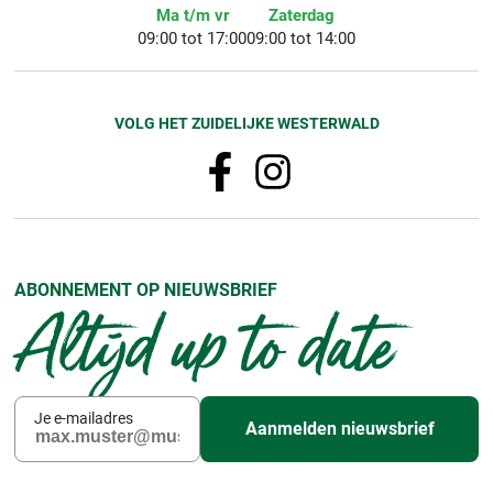
Ma t/m vr
Zaterdag
09:00 tot 17:00
09:00 tot 14:00
VOLG HET ZUIDELIJKE WESTERWALD
ABONNEMENT OP NIEUWSBRIEF
Altijd up to date
Je e-mailadres
Aanmelden nieuwsbrief