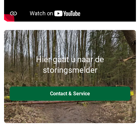
Hier gaat u naar de
storingsmelder
Contact & Service