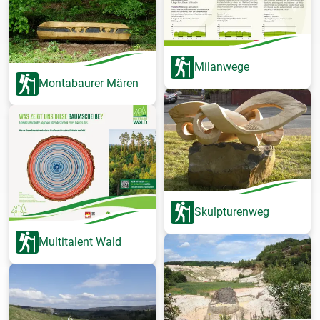
Milanwege
Montabaurer Mären
Skulpturenweg
Multitalent Wald