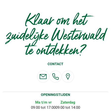
Klaar om het
zuidelijke Westerwald
te ontdekken?
CONTACT
OPENINGSTIJDEN
Ma t/m vr
Zaterdag
09:00 tot 17:00
09:00 tot 14:00