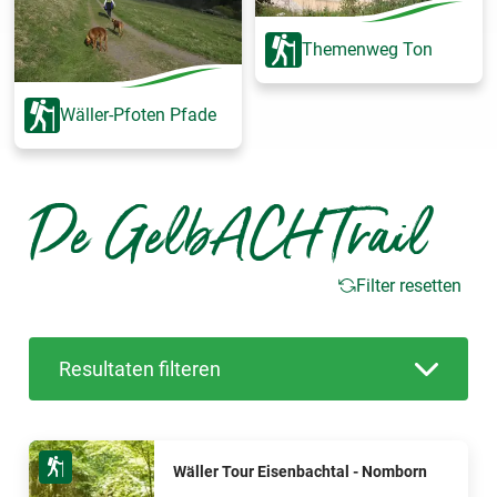
Themenweg Ton
Wäller-Pfoten Pfade
De GelbACHTrail
Filter resetten
Resultaten filteren
Wäller Tour Eisenbachtal - Nomborn