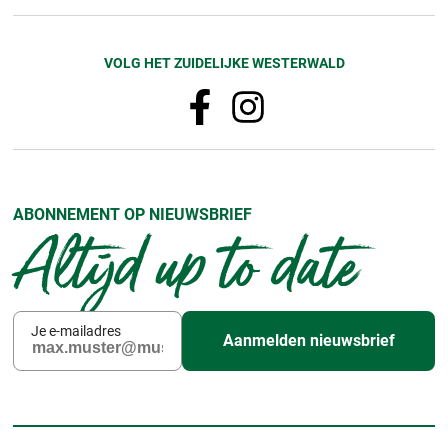
VOLG HET ZUIDELIJKE WESTERWALD
ABONNEMENT OP NIEUWSBRIEF
Altijd up to date
Je e-mailadres
Aanmelden nieuwsbrief