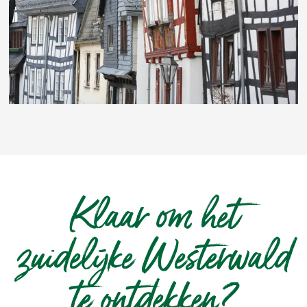
Klaar om het
zuidelijke Westerwald
te ontdekken?