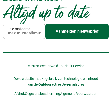
Altijd up to date
Je e-mailadres
Aanmelden nieuwsbrief
© 2026 Westerwald Touristik-Service
Deze website maakt gebruik van technologie en inhoud
van de
Outdooractive
Je e-mailadres
Afdruk
Gegevensbescherming
Algemene Voorwaarden