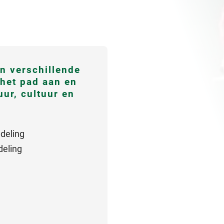
n verschillende
 het pad aan en
ur, cultuur en
deling
deling