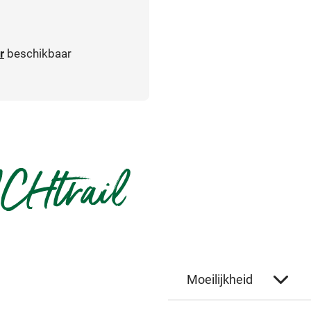
r
beschikbaar
CHtrail
Moeilijkheid