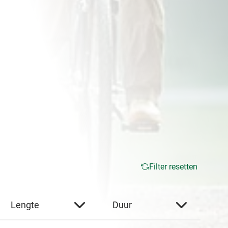
Filter resetten
Lengte
Duur