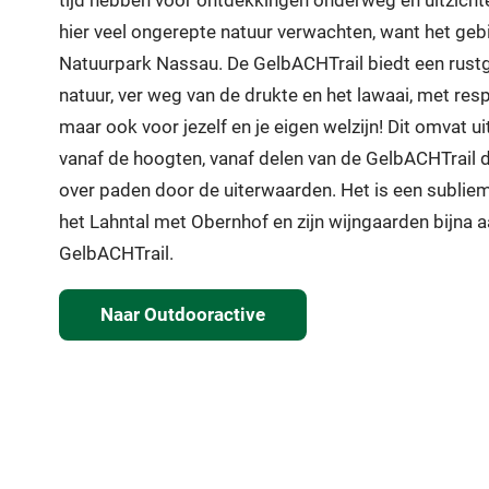
tijd hebben voor ontdekkingen onderweg en uitzicht
hier veel ongerepte natuur verwachten, want het geb
Natuurpark Nassau. De GelbACHTrail biedt een rustg
natuur, ver weg van de drukte en het lawaai, met resp
maar ook voor jezelf en je eigen welzijn! Dit omvat u
vanaf de hoogten, vanaf delen van de GelbACHTrail d
over paden door de uiterwaarden. Het is een subliem
het Lahntal met Obernhof en zijn wijngaarden bijna a
GelbACHTrail.
Naar Outdooractive