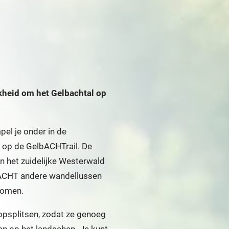
jkheid om het Gelbachtal op
pel je onder in de
 op de GelbACHTrail. De
in het zuidelijke Westerwald
g ACHT andere wandellussen
nomen.
opsplitsen, zodat ze genoeg