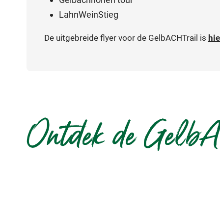
LahnWeinStieg
De uitgebreide flyer voor de GelbACHTrail is
hie
Ontdek de GelbA