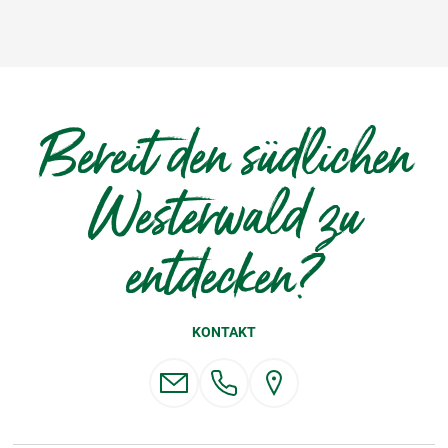
Bereit den südlichen
Westerwald zu
entdecken?
KONTAKT