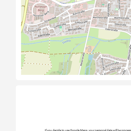
If you decide to use Google Maps, your personal data will be pro