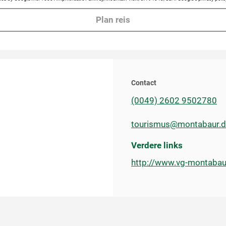
Plan reis
Contact
(0049) 2602 9502780
tourismus@montabaur.
Verdere links
http://www.vg-montabau