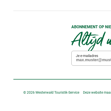
ABONNEMENT OP NI
Altijd 
Je e-mailadres
© 2026 Westerwald Touristik-Service
Deze website maak