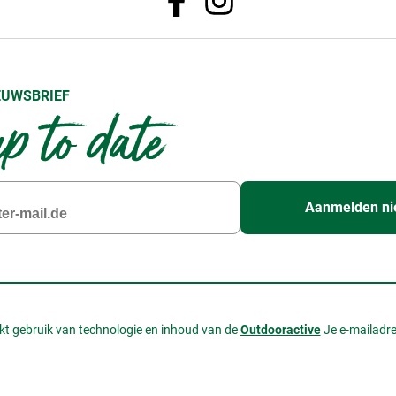
EUWSBRIEF
up to date
Aanmelden ni
t gebruik van technologie en inhoud van de
Outdooractive
Je e-mailadr