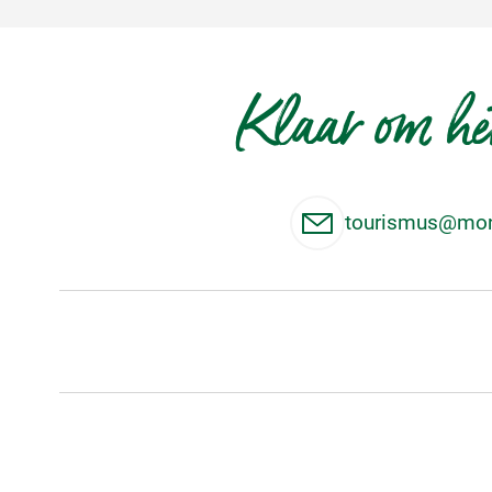
Klaar om het
tourismus@mon