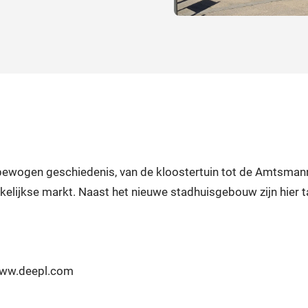
 bewogen geschiedenis, van de kloostertuin tot de Amtsmann
ijkse markt. Naast het nieuwe stadhuisgebouw zijn hier ta
 www.deepl.com