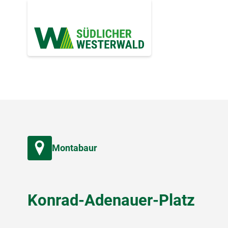
Montabaur
Konrad-Adenauer-Platz