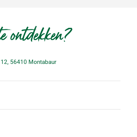
te ontdekken?
 12, 56410 Montabaur