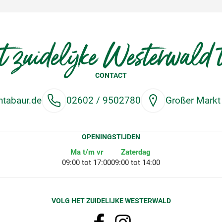
 zuidelijke Westerwald 
CONTACT
tabaur.de
02602 / 9502780
Großer Markt
OPENINGSTIJDEN
Ma t/m vr
Zaterdag
09:00 tot 17:00
09:00 tot 14:00
VOLG HET ZUIDELIJKE WESTERWALD