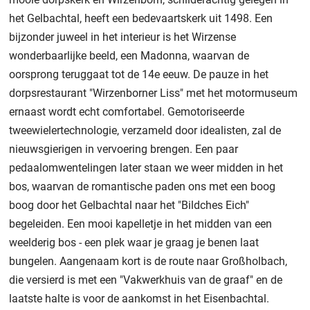
het Gelbachtal, heeft een bedevaartskerk uit 1498. Een
bijzonder juweel in het interieur is het Wirzense
wonderbaarlijke beeld, een Madonna, waarvan de
oorsprong teruggaat tot de 14e eeuw. De pauze in het
dorpsrestaurant "Wirzenborner Liss" met het motormuseum
ernaast wordt echt comfortabel. Gemotoriseerde
tweewielertechnologie, verzameld door idealisten, zal de
nieuwsgierigen in vervoering brengen. Een paar
pedaalomwentelingen later staan we weer midden in het
bos, waarvan de romantische paden ons met een boog
boog door het Gelbachtal naar het "Bildches Eich"
begeleiden. Een mooi kapelletje in het midden van een
weelderig bos - een plek waar je graag je benen laat
bungelen. Aangenaam kort is de route naar Großholbach,
die versierd is met een "Vakwerkhuis van de graaf" en de
laatste halte is voor de aankomst in het Eisenbachtal.