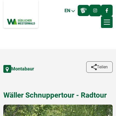
EN
Teilen
Montabaur
Wäller Schnuppertour - Radtour