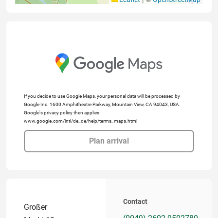
If you decide to use Google Maps, your personal data will be processed by
Google Inc. 1600 Amphitheatre Parkway, Mountain View, CA 94043, USA.
Google's privacy policy then applies:
www.google.com/intl/de_de/help/terms_maps.html
Plan arrival
Contact
Großer