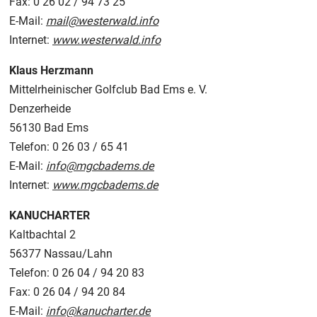
Fax: 0 26 02 / 94 73 25
E-Mail:
mail@westerwald.info
Internet:
www.westerwald.info
Klaus Herzmann
Mittelrheinischer Golfclub Bad Ems e. V.
Denzerheide
56130 Bad Ems
Telefon: 0 26 03 / 65 41
E-Mail:
info@mgcbadems.de
Internet:
www.mgcbadems.de
KANUCHARTER
Kaltbachtal 2
56377 Nassau/Lahn
Telefon: 0 26 04 / 94 20 83
Fax: 0 26 04 / 94 20 84
E-Mail:
info@kanucharter.de