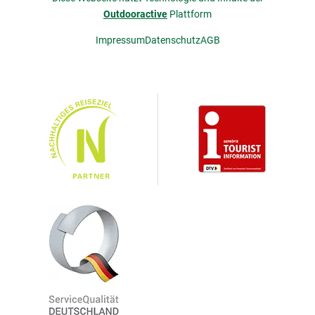
Outdooractive
Plattform
Impressum
Datenschutz
AGB