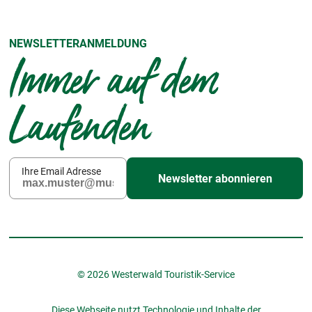
NEWSLETTERANMELDUNG
Immer auf dem
Laufenden
Ihre Email Adresse
Newsletter abonnieren
© 2026 Westerwald Touristik-Service
Diese Webseite nutzt Technologie und Inhalte der