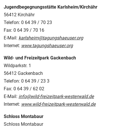
Jugendbegegnungsstätte Karlsheim/Kirchähr
56412 Kirchähr
Telefon: 0 64 39 / 70 23
Fax: 0 64 39 / 70 16
E-Mail:
karlsheim@tagungshaeuser.org
Internet:
www.tagungshaeuser.org
Wild- und Freizeitpark Gackenbach
Wildparkstr. 1
56412 Gackenbach
Telefon: 0 64 39 / 23 3
Fax: 0 64 39 / 62 02
E-Mail:
info@wild-freizeitpark-westerwald.de
Internet:
www.wild-freizeitpark-westerwald.de
Schloss Montabaur
Schloss Montabaur