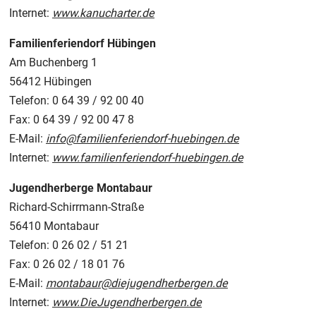
Internet:
www.kanucharter.de
Familienferiendorf Hübingen
Am Buchenberg 1
56412 Hübingen
Telefon: 0 64 39 / 92 00 40
Fax: 0 64 39 / 92 00 47 8
E-Mail:
info@familienferiendorf-huebingen.de
Internet:
www.familienferiendorf-huebingen.de
Jugendherberge Montabaur
Richard-Schirrmann-Straße
56410 Montabaur
Telefon: 0 26 02 / 51 21
Fax: 0 26 02 / 18 01 76
E-Mail:
montabaur@diejugendherbergen.de
Internet:
www.DieJugendherbergen.de