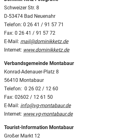
Schweizer Str. 8
D-53474 Bad Neuenahr
Telefon: 0 26 41 / 91 57 71
Fax: 0 26 41 / 91 57 72
E-Mail:
mail@dominikketz.de
Internet:
www.dominikketz.de
Verbandsgemeinde Montabaur
Konrad-Adenauer-Platz 8
56410 Montabaur
Telefon: 0 26 02 / 12 60
Fax: 02602 / 12 61 50
E-Mail:
info@vg-montabaur.de
Internet:
www.vg-montabaur.de
Tourist-Information Montabaur
Großer Markt 12