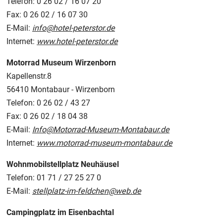
Telefon: 0 26 02 / 16 07 20
Fax: 0 26 02 / 16 07 30
E-Mail:
info@hotel-peterstor.de
Internet:
www.hotel-peterstor.de
Motorrad Museum Wirzenborn
Kapellenstr.8
56410 Montabaur - Wirzenborn
Telefon: 0 26 02 / 43 27
Fax: 0 26 02 / 18 04 38
E-Mail:
Info@Motorrad-Museum-Montabaur.de
Internet:
www.motorrad-museum-montabaur.de
Wohnmobilstellplatz Neuhäusel
Telefon: 01 71 / 27 25 27 0
E-Mail:
stellplatz-im-feldchen@web.de
Campingplatz im Eisenbachtal