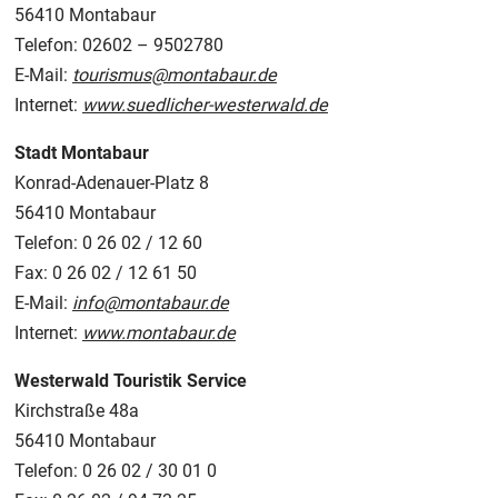
56410 Montabaur
Telefon: 02602 – 9502780
E-Mail:
tourismus@montabaur.de
Internet:
www.suedlicher-westerwald.de
Stadt Montabaur
Konrad-Adenauer-Platz 8
56410 Montabaur
Telefon: 0 26 02 / 12 60
Fax: 0 26 02 / 12 61 50
E-Mail:
info@montabaur.de
Internet:
www.montabaur.de
Westerwald Touristik Service
Kirchstraße 48a
56410 Montabaur
Telefon: 0 26 02 / 30 01 0