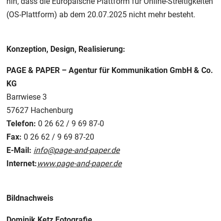
hin, dass die Europäische Plattform für Online-Streitigkeiten
(OS-Plattform) ab dem 20.07.2025 nicht mehr besteht.
Konzeption, Design, Realisierung:
PAGE & PAPER – Agentur für Kommunikation GmbH & Co.
KG
Barrwiese 3
57627 Hachenburg
Telefon:
0 26 62 / 9 69 87-0
Fax:
0 26 62 / 9 69 87-20
E-Mail:
info@page-and-paper.de
Internet:
www.page-and-paper.de
Bildnachweis
Dominik Ketz Fotografie