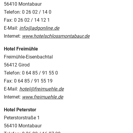
56410 Montabaur
Telefon: 0 26 02 / 14 0
Fax: 0 26 02 / 14 12 1
E-Mail:
info@adgonline.de
Internet:
www.hotelschlossmontabaur.de
Hotel Freimühle
Freimühle-Eisenbachtal
56412 Girod
Telefon: 0 64 85 / 91 55 0
Fax: 0 64 85 / 91 55 19
E-Mail:
hotel@freimuehle.de
Internet:
www.freimuehle.de
Hotel Peterstor
Peterstorstraße 1
56410 Montabaur