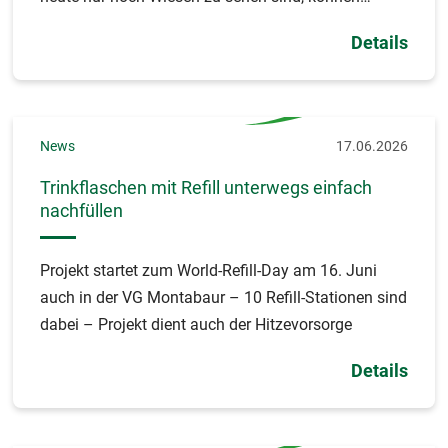
Besucher nun mittels Augmented Reality (AR) das
Details
Dorf virtuell erleben.
News
17.06.2026
Trinkflaschen mit Refill unterwegs einfach
nachfüllen
Projekt startet zum World-Refill-Day am 16. Juni
auch in der VG Montabaur – 10 Refill-Stationen sind
dabei – Projekt dient auch der Hitzevorsorge
Details