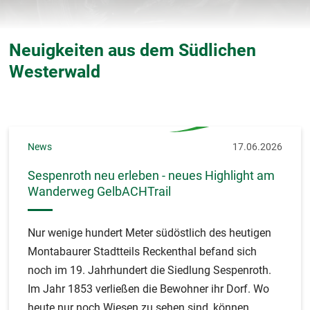
Neuigkeiten aus dem Südlichen
Westerwald
News
17.06.2026
Sespenroth neu erleben - neues Highlight am
Wanderweg GelbACHTrail
Nur wenige hundert Meter südöstlich des heutigen
Montabaurer Stadtteils Reckenthal befand sich
noch im 19. Jahrhundert die Siedlung Sespenroth.
Im Jahr 1853 verließen die Bewohner ihr Dorf. Wo
heute nur noch Wiesen zu sehen sind, können