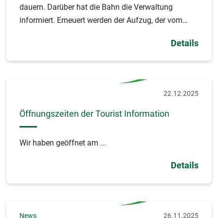
dauern. Darüber hat die Bahn die Verwaltung
informiert. Erneuert werden der Aufzug, der vom
Bahnhofsvorplatz bis zu Gleis 1 fährt, sowie der
Details
Aufzug von der Halle zu Gleis 4/5.
22.12.2025
Öffnungszeiten der Tourist Information
Wir haben geöffnet am ...
Details
News
26.11.2025