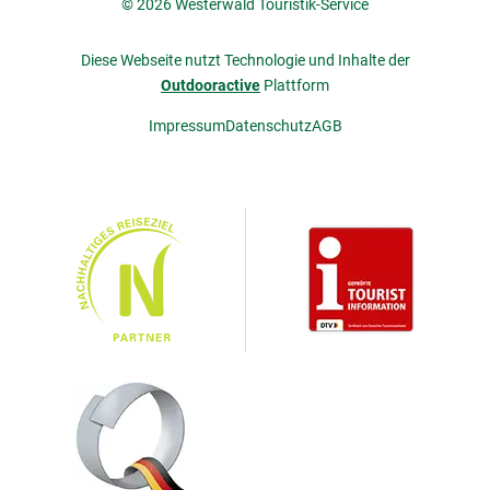
© 2026 Westerwald Touristik-Service
Diese Webseite nutzt Technologie und Inhalte der
Outdooractive
Plattform
Impressum
Datenschutz
AGB