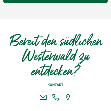
Bereit den südlichen
Westerwald zu
entdecken?
KONTAKT