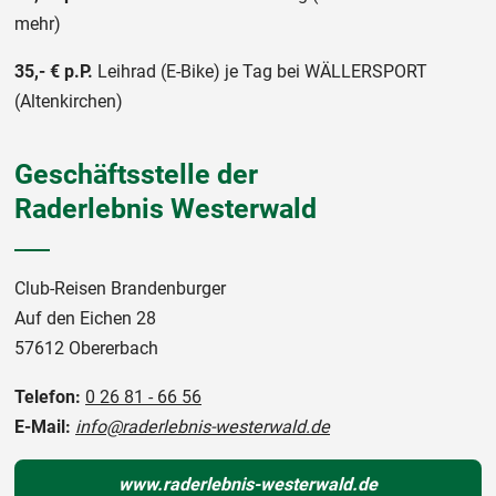
mehr)
35,- € p.P.
Leihrad (E-Bike) je Tag bei WÄLLERSPORT
(Altenkirchen)
Geschäftsstelle der
Raderlebnis Westerwald
Club-Reisen Brandenburger
Auf den Eichen 28
57612 Obererbach
Telefon:
0 26 81 - 66 56
E-Mail:
info@raderlebnis-westerwald.de
www.raderlebnis-westerwald.de