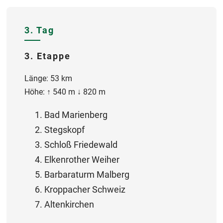
3. Tag
3. Etappe
Länge: 53 km
Höhe: ↑ 540 m ↓ 820 m
Bad Marienberg
Stegskopf
Schloß Friedewald
Elkenrother Weiher
Barbaraturm Malberg
Kroppacher Schweiz
Altenkirchen