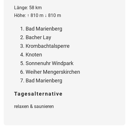
Länge: 58 km
Höhe: ↑ 810 m ↓ 810 m
Bad Marienberg
Bacher Lay
Krombachtalsperre
Knoten
Sonnenuhr Windpark
Weiher Mengerskirchen
Bad Marienberg
Tagesalternative
relaxen & saunieren