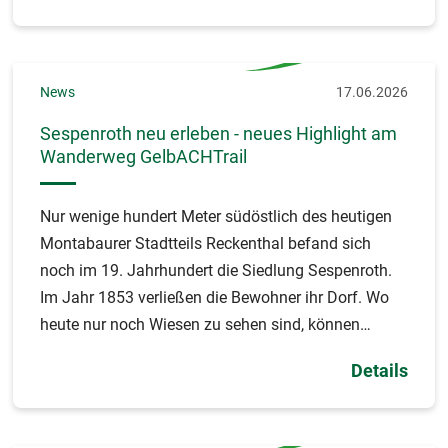
News
17.06.2026
Sespenroth neu erleben - neues Highlight am
Wanderweg GelbACHTrail
Nur wenige hundert Meter südöstlich des heutigen
Montabaurer Stadtteils Reckenthal befand sich
noch im 19. Jahrhundert die Siedlung Sespenroth.
Im Jahr 1853 verließen die Bewohner ihr Dorf. Wo
heute nur noch Wiesen zu sehen sind, können
Besucher nun mittels Augmented Reality (AR) das
Details
Dorf virtuell erleben.