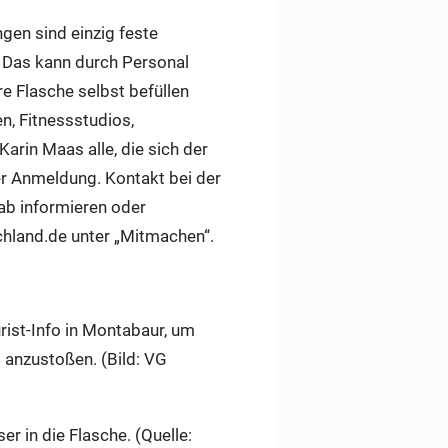
gen sind einzig feste
. Das kann durch Personal
e Flasche selbst befüllen
n, Fitnessstudios,
Karin Maas alle, die sich der
der Anmeldung. Kontakt bei der
ab informieren oder
schland.de unter „Mitmachen“.
urist-Info in Montabaur, um
 anzustoßen. (Bild: VG
ser in die Flasche. (Quelle: