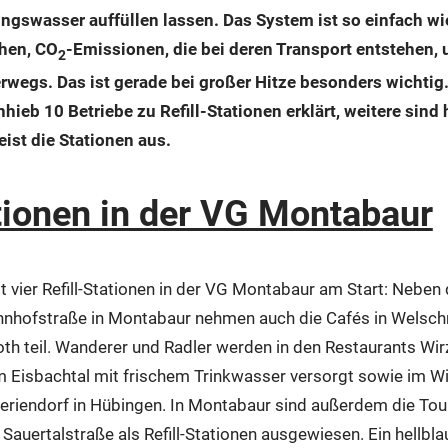
ngswasser auffüllen lassen. Das System ist so einfach wi
chen, CO
-Emissionen, die bei deren Transport entstehen, u
2
egs. Das ist gerade bei großer Hitze besonders wichtig. A
ieb 10 Betriebe zu Refill-Stationen erklärt, weitere sind
eist die Stationen aus.
ationen in der VG Montabaur
t vier Refill-Stationen in der VG Montabaur am Start: Neben 
ahnhofstraße in Montabaur nehmen auch die Cafés in Welsc
oth teil. Wanderer und Radler werden in den Restaurants Wi
 Eisbachtal mit frischem Trinkwasser versorgt sowie im W
eriendorf in Hübingen. In Montabaur sind außerdem die Tou
r Sauertalstraße als Refill-Stationen ausgewiesen. Ein hellbl