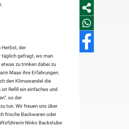
n.
n Herbst, der
täglich gefragt, wo man
 etwas zu trinken dabei zu
Karin Maas ihre Erfahrungen.
rch den Klimawandel die
st Refill ein einfaches und
n“, so der
u tun. Wir freuen uns über
uch frische Backwaren oder
häftsführerin Ninks Backstube