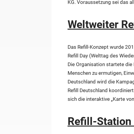
KG. Voraussetzung sei das all
Weltweiter Re
Das Refill-Konzept wurde 2015
Refill Day (Welttag des Wiede
Die Organisation startete di
Menschen zu ermutigen, Einwe
Deutschland wird die Kampagn
Refill Deutschland koordinier
sich die interaktive „Karte vo
Refill-Statio