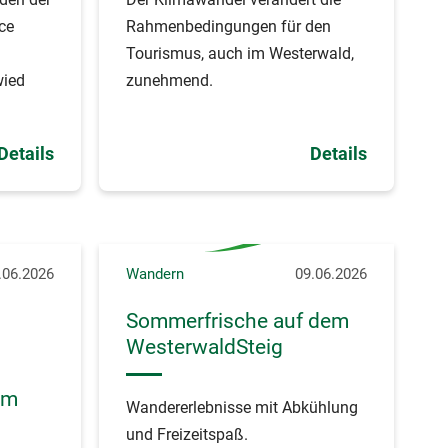
ce
Rahmenbedingungen für den
Tourismus, auch im Westerwald,
wied
zunehmend.
Details
Details
.06.2026
Wandern
09.06.2026
Sommerfrische auf dem
WesterwaldSteig
im
Wandererlebnisse mit Abkühlung
und Freizeitspaß.