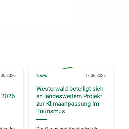
.06.2026
News
17.06.2026
Westerwald beteiligt sich
 2026
an landesweitem Projekt
zur Klimaanpassung im
Tourismus
den der
Der Klimawandel verändert die