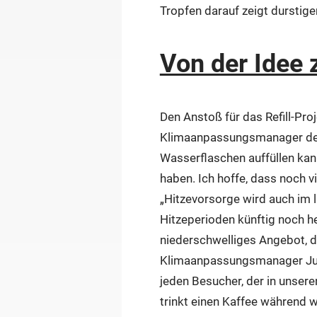
Tropfen darauf zeigt durstige
Von der Idee 
Den Anstoß für das Refill-Proj
Klimaanpassungsmanager der 
Wasserflaschen auffüllen kann
haben. Ich hoffe, dass noch v
„Hitzevorsorge wird auch im 
Hitzeperioden künftig noch he
niederschwelliges Angebot, d
Klimaanpassungsmanager Julia
jeden Besucher, der in unser
trinkt einen Kaffee während w