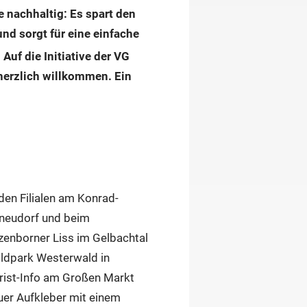
e nachhaltig: Es spart den
nd sorgt für eine einfache
uf die Initiative der VG
 herzlich willkommen. Ein
den Filialen am Konrad-
hneudorf und beim
rzenborner Liss im Gelbachtal
ildpark Westerwald in
rist-Info am Großen Markt
auer Aufkleber mit einem