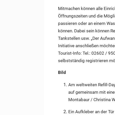
Mitmachen können alle Einric
Öffnungszeiten und die Mögli
passieren oder an einem Wasc
können. Dabei sein können Re
Tankstellen usw. „Der Aufwand 
Initiative anschließen möchte
Tourist-Info: Tel.: 02602 / 
selbstständig registrieren mö
Bild
Am weltweiten Refill-Day
auf gemeinsam mit einem
Montabaur / Christina 
Ein Aufkleber an der Tür 