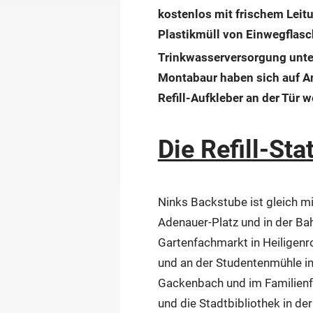
kostenlos mit frischem Leitu
Plastikmüll von Einwegflas
Trinkwasserversorgung unterw
Montabaur haben sich auf Anh
Refill-Aufkleber an der Tür w
Die Refill-St
Ninks Backstube ist gleich mi
Adenauer-Platz und in der B
Gartenfachmarkt in Heiligenr
und an der Studentenmühle im
Gackenbach und im Familienf
und die Stadtbibliothek in de