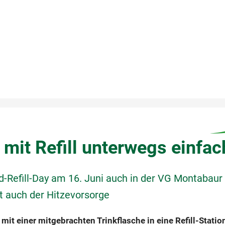
 mit Refill unterwegs einfac
d-Refill-Day am 16. Juni auch in der VG Montabaur 
nt auch der Hitzevorsorge
 mit einer mitgebrachten Trinkflasche in eine Refill-Stati