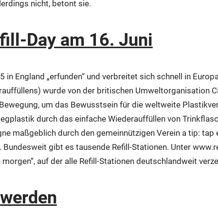
erdings nicht, betont sie.
fill-Day am 16. Juni
 in England „erfunden“ und verbreitet sich schnell in Europ
rauffüllens) wurde von der britischen Umweltorganisation Ci
e Bewegung, um das Bewusstsein für die weltweite Plastikv
gplastik durch das einfache Wiederauffüllen von Trinkflasc
e maßgeblich durch den gemeinnützigen Verein a tip: tap e.V
t. Bundesweit gibt es tausende Refill-Stationen. Unter www.re
n morgen“, auf der alle Refill-Stationen deutschlandweit verz
n werden