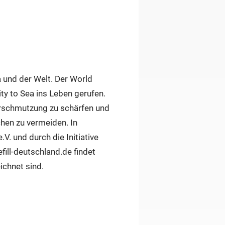
a und der Welt. Der World
ty to Sea ins Leben gerufen.
erschmutzung zu schärfen und
hen zu vermeiden. In
. und durch die Initiative
fill-deutschland.de findet
eichnet sind.