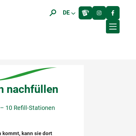
DE
h nachfüllen
– 10 Refill-Stationen
on kommt, kann sie dort