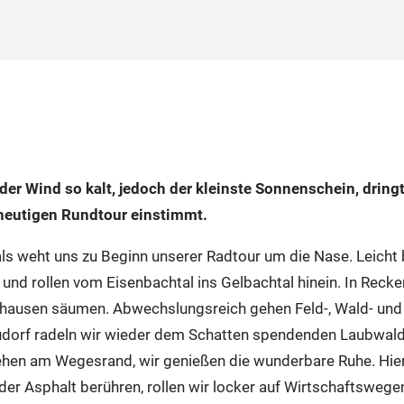
er Wind so kalt, jedoch der kleinste Sonnenschein, dringt 
heutigen Rundtour einstimmt.
als weht uns zu Beginn unserer Radtour um die Nase. Leicht 
und rollen vom Eisenbachtal ins Gelbachtal hinein. In Recken
hausen säumen. Abwechslungsreich gehen Feld-, Wald- und
orf radeln wir wieder dem Schatten spendenden Laubwald en
ehen am Wegesrand, wir genießen die wunderbare Ruhe. Hier 
er Asphalt berühren, rollen wir locker auf Wirtschaftswe