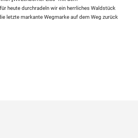
r heute durchradeln wir ein herrliches Waldstück
s“ die letzte markante Wegmarke auf dem Weg zurück