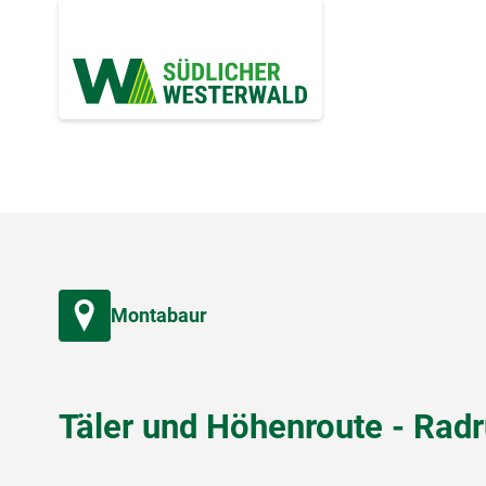
Montabaur
Täler und Höhenroute - Ra