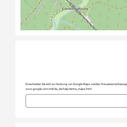
Entscheiden Sie sich zur Nutzung von Google Maps, werden Ihre personenbezogen
www.google.com/intl/de_de/help/terms_maps.html