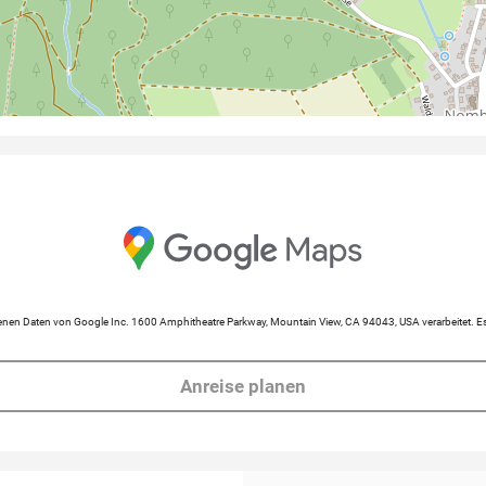
en Daten von Google Inc. 1600 Amphitheatre Parkway, Mountain View, CA 94043, USA verarbeitet. Es 
Anreise planen