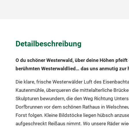
Detailbeschreibung
O du schöner Westerwald, über deine Höhen pfeift d
berühmten Westerwaldlied… das uns anmutig zur 
Die klare, frische Westerwälder Luft des Eisenbacht
Kautenmühle, überqueren die mittelalterliche Brücke 
Skulpturen bewundern, die den Weg Richtung Unters
Dorfbrunnen vor dem schönen Rathaus in Welschneud
Forst folgen. Kleine Bildstöcke liegen hübsch anzus
aufgeschreckt Reißaus nimmt. Wo unsere Räder wied