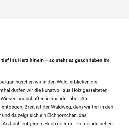
tief ins Herz hinein – so steht es geschrieben im
bergan huschen wir in den Wald, erblicken die
thal dürfen wir die kunstvoll aus Holz gestalteten
 Wiesenlandschaften ineinander über. Am
tgegen. Breit ist der Waldweg, dem wir tief in den
und da zeigt sich ein Eichhörnchen, das
gen Arzbach entgegen. Hoch über der Gemeinde sehen