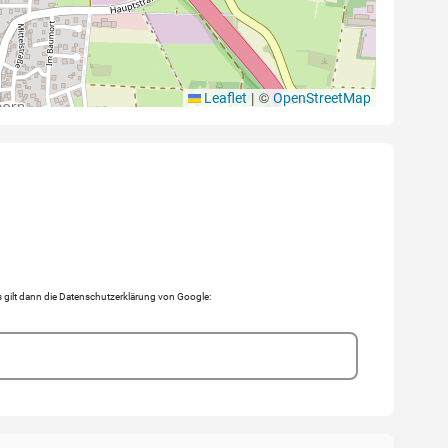
|
©
Leaflet
OpenStreetMap
gilt dann die Datenschutzerklärung von Google: