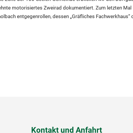
te motorisiertes Zweirad dokumentiert. Zum letzten Mal fü
roßholbach entgegenrollen, dessen „Gräfliches Fachwerkhau
Kontakt und Anfahrt