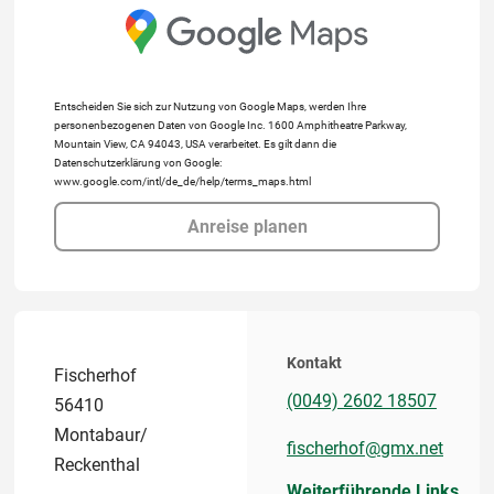
Entscheiden Sie sich zur Nutzung von Google Maps, werden Ihre
personenbezogenen Daten von Google Inc. 1600 Amphitheatre Parkway,
Mountain View, CA 94043, USA verarbeitet. Es gilt dann die
Datenschutzerklärung von Google:
www.google.com/intl/de_de/help/terms_maps.html
Anreise planen
Kontakt
Fischerhof
(0049) 2602 18507
56410
Montabaur/
fischerhof@gmx.net
Reckenthal
Weiterführende Links