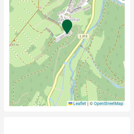
|
©
Leaflet
OpenStreetMap