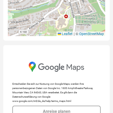
|
©
Leaflet
OpenStreetMap
Entscheiden Sie sich zur Nutzung von Google Maps, werden Ihre
personenbezogenen Daten von Google Inc. 1600 Amphitheatre Parkway,
Mountain View, CA 94043, USA verarbeitet. Es gilt dann die
Datenschutzerklärung von Google:
www.google.com/intl/de_de/help/terms_maps.html
Anreise planen