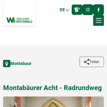
DE
Teilen
Montabaur
Montabäurer Acht - Radrundweg