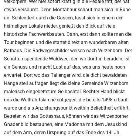
verkörpern. Wer hier sofort kräftig in die Pedale tritt, der hat
etwas versäumt. Denn Montabaur schaut man sich in Ruhe
an. Schlendert durch die Gassen, lässt sich in einem der
heimeligen Lokale nieder, genießt den Blick auf viele
historische Fachwerkbauten. Dann, erst dann sollte man die
Tour beginnen und die startet direkt am wunderbaren alten
Rathaus. Die Radwegeschilder weisen nach Wirzenborn. Der
Schatten spendende Waldweg, den wir dorthin beradeln, ist
ein Genuss und macht Lust auf das, was uns heute noch
erwartet. Dort wo das Tal enger wird, die dicht bewaldeten
Hänge steil aufragen liegt die kleine Gemeinde Wirzenborn
malerisch eingebettet im Gelbachtal. Rechter Hand blickt
uns die Wallfahrtskirche entgegen, die bereits 1498 erbaut
wurde und als Anziehungspunkt weithin Beliebtheit erfährt.
Betreten wir das Gotteshaus, können wir das Wirzenborner
Gnadenbild bestaunen, eine Madonna mit dem Jesuskind
auf dem Arm, deren Ursprung auf das Ende des 14. Jh.