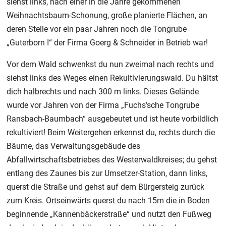
siehst links, nach einer in die Jahre gekommenen
Weihnachtsbaum-Schonung, große planierte Flächen, an
deren Stelle vor ein paar Jahren noch die Tongrube
„Guterborn I“ der Firma Goerg & Schneider in Betrieb war!
Vor dem Wald schwenkst du nun zweimal nach rechts und
siehst links des Weges einen Rekultivierungswald. Du hältst
dich halbrechts und nach 300 m links. Dieses Gelände
wurde vor Jahren von der Firma „Fuchs’sche Tongrube
Ransbach-Baumbach“ ausgebeutet und ist heute vorbildlich
rekultiviert! Beim Weitergehen erkennst du, rechts durch die
Bäume, das Verwaltungsgebäude des
Abfallwirtschaftsbetriebes des Westerwaldkreises; du gehst
entlang des Zaunes bis zur Umsetzer-Station, dann links,
querst die Straße und gehst auf dem Bürgersteig zurück
zum Kreis. Ortseinwärts querst du nach 15m die in Boden
beginnende „Kannenbäckerstraße“ und nutzt den Fußweg