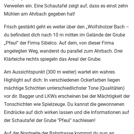
Verweilen ein. Eine Schautafel zeigt auf, dass es einst zehn
Mühlen am Ahrbach gegeben hat!
Frisch gestärkt geht es weiter über den „Wolfsholzer Bach –
du befindest dich nach 10 m mitten im Gelände der Grube
„Pfeul“ der Firma Sibelco. Auf dem, von dieser Firma
angelegten Weg, wanderst du parallel zum Ahrbach. Drei
Klärteiche rechts spiegeln das Areal der Grube.
Am Aussichtspunkt (300 m weiter) wartet ein wahres
Highlight auf dich: In verschiedenen Ockerfarben liegen
mächtige Schichten unterschiedlichster Tone (Qualitäten)
vor dir. Bagger und LKWs erscheinen bei der Mächtigkeit der
Tonschichten wie Spielzeuge. Du kannst die gewonnenen
Eindrücke auf dich wirken lassen und die Informationen auf
der Schautafel der Grube "Pfeul" nachlesen!
Auf der Nordseite der Bahntrasse kommst du nun an