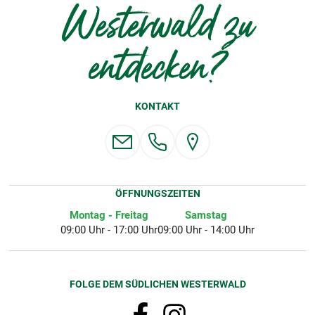
Westerwald zu
entdecken?
KONTAKT
ÖFFNUNGSZEITEN
Montag - Freitag
Samstag
09:00 Uhr - 17:00 Uhr
09:00 Uhr - 14:00 Uhr
FOLGE DEM SÜDLICHEN WESTERWALD