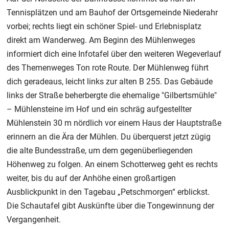
Tennisplätzen und am Bauhof der Ortsgemeinde Niederahr
vorbei; rechts liegt ein schöner Spiel- und Erlebnisplatz
direkt am Wanderweg. Am Beginn des Mühlenweges
informiert dich eine Infotafel über den weiteren Wegeverlauf
des Themenweges Ton rote Route. Der Mühlenweg führt
dich geradeaus, leicht links zur alten B 255. Das Gebäude
links der Straße beherbergte die ehemalige "Gilbertsmühle"
– Mühlensteine im Hof und ein schräg aufgestellter
Mühlenstein 30 m nördlich vor einem Haus der Hauptstraße
erinnern an die Ära der Mühlen. Du überquerst jetzt zügig
die alte Bundesstraße, um dem gegenüberliegenden
Höhenweg zu folgen. An einem Schotterweg geht es rechts
weiter, bis du auf der Anhöhe einen großartigen
Ausblickpunkt in den Tagebau „Petschmorgen“ erblickst.
Die Schautafel gibt Auskünfte über die Tongewinnung der
Vergangenheit.