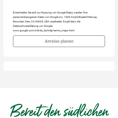
Entscheiden Sie sich zur Nutzung von Google Maps, werden Ihre
personenbezogenen Daten von Google Inc. 1600 Amphitheatre Parkway,
Mountain View, CA 94043, USA verarbeitet. Es gilt dann die
Datenschutzerklärung von Google:
www.google.com/intl/de_de/help/terms_maps.html
Anreise planen
Bereit den südlichen