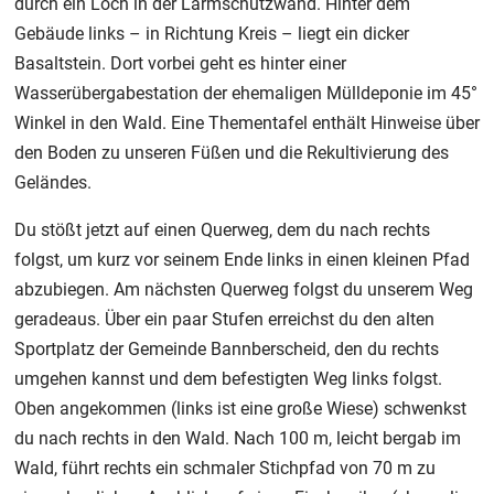
durch ein Loch in der Lärmschutzwand. Hinter dem
Gebäude links – in Richtung Kreis – liegt ein dicker
Basaltstein. Dort vorbei geht es hinter einer
Wasserübergabestation der ehemaligen Mülldeponie im 45°
Winkel in den Wald. Eine Thementafel enthält Hinweise über
den Boden zu unseren Füßen und die Rekultivierung des
Geländes.
Du stößt jetzt auf einen Querweg, dem du nach rechts
folgst, um kurz vor seinem Ende links in einen kleinen Pfad
abzubiegen. Am nächsten Querweg folgst du unserem Weg
geradeaus. Über ein paar Stufen erreichst du den alten
Sportplatz der Gemeinde Bannberscheid, den du rechts
umgehen kannst und dem befestigten Weg links folgst.
Oben angekommen (links ist eine große Wiese) schwenkst
du nach rechts in den Wald. Nach 100 m, leicht bergab im
Wald, führt rechts ein schmaler Stichpfad von 70 m zu