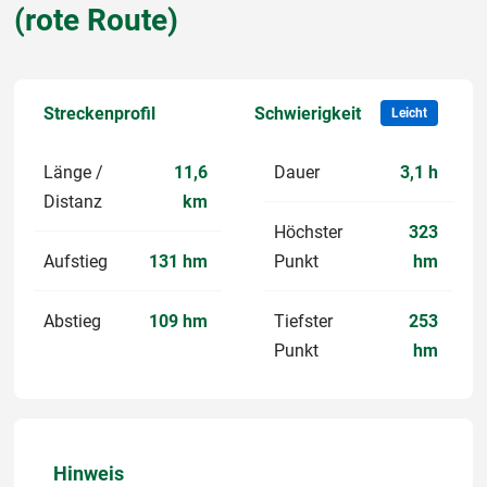
(rote Route)
Streckenprofil
Schwierigkeit
Leicht
Länge /
11,6
Dauer
3,1 h
Distanz
km
Höchster
323
Aufstieg
131 hm
Punkt
hm
Abstieg
109 hm
Tiefster
253
Punkt
hm
Hinweis