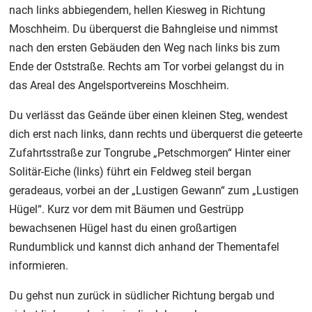
nach links abbiegendem, hellen Kiesweg in Richtung
Moschheim. Du überquerst die Bahngleise und nimmst
nach den ersten Gebäuden den Weg nach links bis zum
Ende der Oststraße. Rechts am Tor vorbei gelangst du in
das Areal des Angelsportvereins Moschheim.
Du verlässt das Geände über einen kleinen Steg, wendest
dich erst nach links, dann rechts und überquerst die geteerte
Zufahrtsstraße zur Tongrube „Petschmorgen“ Hinter einer
Solitär-Eiche (links) führt ein Feldweg steil bergan
geradeaus, vorbei an der „Lustigen Gewann“ zum „Lustigen
Hügel“. Kurz vor dem mit Bäumen und Gestrüpp
bewachsenen Hügel hast du einen großartigen
Rundumblick und kannst dich anhand der Thementafel
informieren.
Du gehst nun zurück in südlicher Richtung bergab und