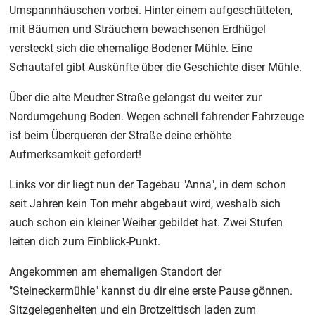
Umspannhäuschen vorbei. Hinter einem aufgeschütteten,
mit Bäumen und Sträuchern bewachsenen Erdhügel
versteckt sich die ehemalige Bodener Mühle. Eine
Schautafel gibt Auskünfte über die Geschichte diser Mühle.
Über die alte Meudter Straße gelangst du weiter zur
Nordumgehung Boden. Wegen schnell fahrender Fahrzeuge
ist beim Überqueren der Straße deine erhöhte
Aufmerksamkeit gefordert!
Links vor dir liegt nun der Tagebau "Anna", in dem schon
seit Jahren kein Ton mehr abgebaut wird, weshalb sich
auch schon ein kleiner Weiher gebildet hat. Zwei Stufen
leiten dich zum Einblick-Punkt.
Angekommen am ehemaligen Standort der
"Steineckermühle" kannst du dir eine erste Pause gönnen.
Sitzgelegenheiten und ein Brotzeittisch laden zum