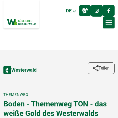
DE
Teilen
Westerwald
THEMENWEG
Boden - Themenweg TON - das
weiße Gold des Westerwalds