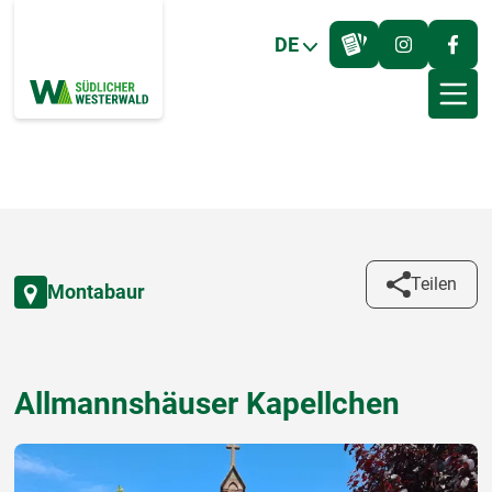
DE
Teilen
Montabaur
Allmannshäuser Kapellchen