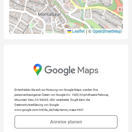
|
©
Leaflet
OpenStreetMap
Entscheiden Sie sich zur Nutzung von Google Maps, werden Ihre
personenbezogenen Daten von Google Inc. 1600 Amphitheatre Parkway,
Mountain View, CA 94043, USA verarbeitet. Es gilt dann die
Datenschutzerklärung von Google:
www.google.com/intl/de_de/help/terms_maps.html
Anreise planen