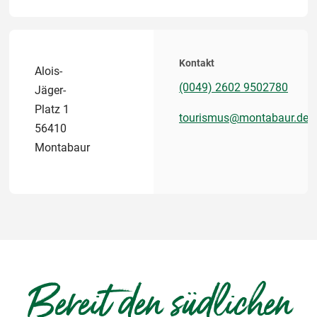
Kontakt
Alois-
(0049) 2602 9502780
Jäger-
Platz 1
tourismus@montabaur.de
56410
Montabaur
Bereit den südlichen