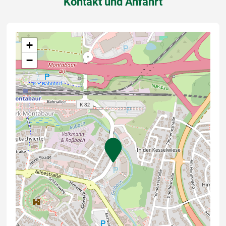
Kontakt und Anfahrt
+
−